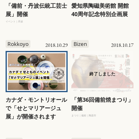
「備前・丹波伝統工芸士
愛知県陶磁美術館 開館
展」開催
40周年記念特別企画展
イベント｜丹波
Rokkoyo
Bizen
2018.10.29
2018.10.17
カナダ・モントリオール
「第36回備前焼まつり」
で「せとマリアージュ
開催
展」が開催されます
まつり｜備前｜陶器市