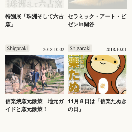
特別展「珠洲そして六古
セラミック・アート・ビ
窯」
ゼンin閑谷
Shigaraki
Shigaraki
2018.10.02
2018.10.01
信楽焼窯元散策 地元ガ
11月８日は「信楽たぬき
イドと窯元散策！
の日」